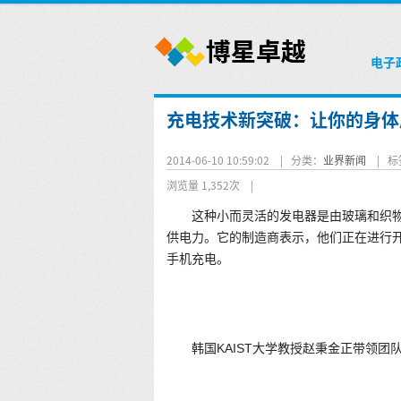
电子
充电技术新突破：让你的身体
2014-06-10 10:59:02 |
分类：
业界新闻
|
标
浏览量 1,352次
|
这种小而灵活的发电器是由玻璃和织
供电力。它的制造商表示，他们正在进行开发，
手机充电。
韩国KAIST大学教授赵秉金正带领团