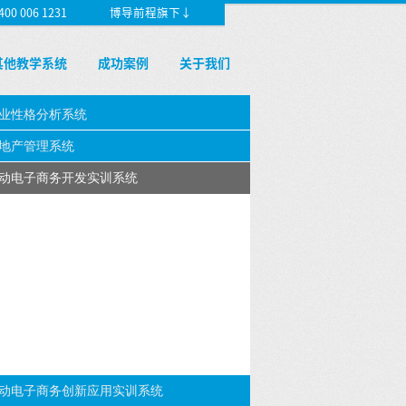
 006 1231
博导前程旗下↓
其他教学系统
成功案例
关于我们