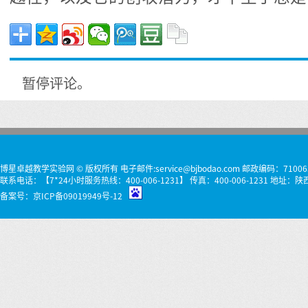
暂停评论。
博星卓越教学实验网 © 版权所有 电子邮件:service@bjbodao.com 邮政编码：71006
联系电话：【7*24小时服务热线：400-006-1231】 传真：400-006-1231 
备案号：
京ICP备09019949号-12