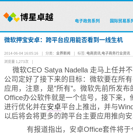
电子政务系列
国际贸易系
微软押宝安卓：跨平台应用能否看到一线生机
2014-06-04 16:05:16 |
分类：
业界新闻
|
标签:
电商资讯
,
电子商务行业资讯
浏览量 1,273次
|
微软CEO Satya Nadella 走马
公司定好了接下来的目标：微软要在所有
应用，注意，是”所有”。微软先前所发布
Office办公软件就是一个信号，接下来
进行优化并在
安卓
平台上推出，并与Win
以后将会将更多的跨平台主要应用推向安
有报道指出，安卓Office套件将