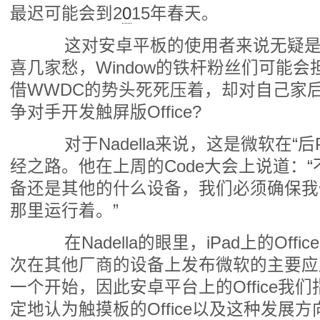
最迟可能会到2
0
15年春天。
这对安卓平板的使用者来说无疑是
喜几家愁，Window的铁杆粉丝们可能
借WWDC的势头死死压着，却对自己家
争对手开发触屏版Office?
对于Nadella来说，这是微软在“后
经之路。他在上周的Code大会上说道：“不
备还是其他的什么设备，我们必须确保我
那里运行着。”
在Nadella的眼里，iPad上的Off
次在其他厂商的设备上发布微软的主要应
一个开始，因此安卓平台上的Office我们指
定地认为触摸板的Office以及这种发展