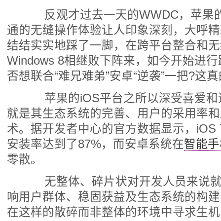
反观才过去一天的WWDC，苹果的
通的无缝操作体验让人印象深刻，大呼精
结结实实地踩了一脚，在跨平台整合和无缝操
Windows 8相继败下阵来，如今开始
否想联合“难兄难弟”安卓“逆袭”一把?这
苹果的iOS平台之所以深受喜爱和
就是其生态系统的完善、用户的采用率和
术。据开发者中心的官方数据显示，iOS
安装率达到了87%，而安卓系统在
智能手
零散。
无整体、碎片状对开发人员来说就
响用户群体、稳固获益及生态系统的构建
在这样的散碎而非整体的环境中寻求生机