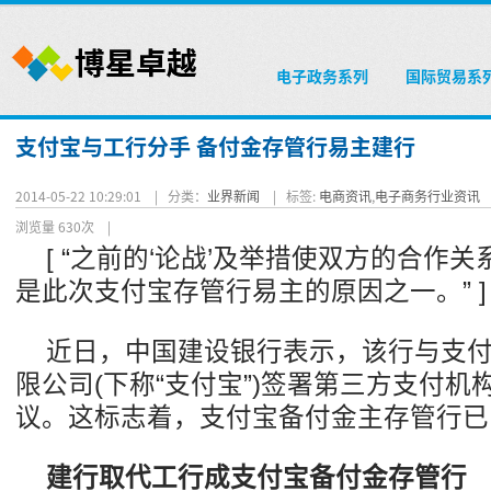
电子政务系列
国际贸易系
支付宝与工行分手 备付金存管行易主建行
2014-05-22 10:29:01 |
分类：
业界新闻
|
标签:
电商资讯
,
电子商务行业资讯
浏览量 630次
|
[ “之前的‘论战’及举措使双方的合作
是此次支付宝存管行易主的原因之一。” ]
近日，中国建设银行表示，该行与支付
限公司(下称“支付宝”)签署第三方支付
议。这标志着，支付宝备付金主存管行已
建行取代工行成支付宝备付金存管行