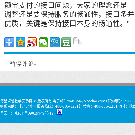
额宝支付的接口问题，大家的理念还是一
调整还是要保持服务的畅通性，接口多并
优质，关键是保持接口本身的畅通性。”
暂停评论。
博星卓越教学实验网 © 版权所有 电子邮件:service@bjbodao.com 邮政编码：71006
联系电话：【7*24小时服务热线：400-006-1231】 传真：400-006-1231 
备案号：
京ICP备09019949号-12