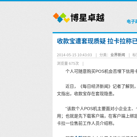
电子
收款宝遭套现质疑 拉卡拉称
2014-05-15 10:43:03 |
分类：
业界新闻
|
标
浏览量 675次
|
个人可随意购买POS机会否埋下信用
近日，《每日经济新闻》记者了解到，
文指出，收款宝存在套现隐患。
“该款个人POS机主要面对小企业主
用；也就是先下载客户端，在客户端上绑
卡拉一位售前工作人员介绍称。