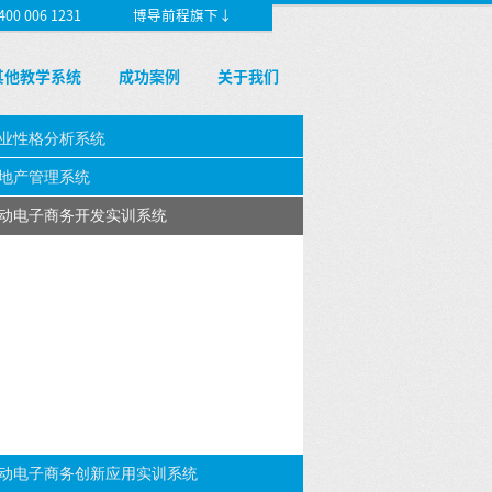
 006 1231
博导前程旗下↓
其他教学系统
成功案例
关于我们