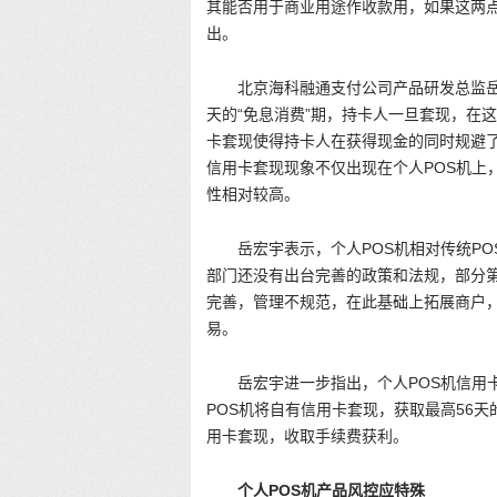
其能否用于商业用途作收款用，如果这两
出。
北京海科融通支付公司产品研发总监岳
天的“免息消费”期，持卡人一旦套现，在
卡套现使得持卡人在获得现金的同时规避
信用卡套现现象不仅出现在个人POS机上
性相对较高。
岳宏宇表示，个人POS机相对传统P
部门还没有出台完善的政策和法规，部分
完善，管理不规范，在此基础上拓展商户
易。
岳宏宇进一步指出，个人POS机信用
POS机将自有信用卡套现，获取最高56
用卡套现，收取手续费获利。
个人POS机产品风控应特殊