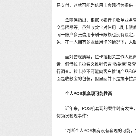
易支付，这就可能为信用卡套现行为提供一
孟丽伟指出，根据《银行卡收单业务
交易限额等。虽然收款宝对信用卡刷卡限
同一账户多张信用卡刷卡限额也没有设定
免；在一人拥有多张信用卡的情况下，大
面对套现质疑，拉卡拉相关工作人员
诉，假借拉卡拉名义推销假冒“收款宝”及
行调查。拉卡拉不可能向客户推销产品和
面是收款宝的包装，但里面并不是拉卡拉
个人POS机套现可能性高
近年来，POS机套现的案件时有发生
何频发套现事件？
“判断个人POS机有没有套现的可能