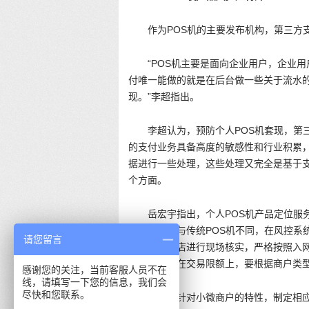
作为POS机的主要发布机构，第三方
“POS机主要是面向企业用户，企业
付唯一能做的就是在后台做一些关于流水
现。”李超指出。
李超认为，预防个人POS机套现，第
的支付业务具备高度的敏感性和行业积累
据进行一些处理，这些处理又完全是基于
个方面。
岳宏宇指出，个人POS机产品定位服
的商户群体与传统POS机不同，在风控系
请您留言
小微商户门店进行现场核实，严格按照入
性。其次，在交易限额上，要根据商户类
感谢您的关注，当前客服人员不在
线，请填写一下您的信息，我们会
尽快和您联系。
第三，针对小微商户的特性，制定相