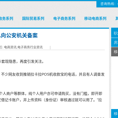
咨询热线：400
政务系列
国际贸易系列
电子商务系列
移动电商系列
已向公安机关备案
签:
电商资讯
,
电子商务行业资讯
|
卡套现隐患，再度引发关注。
不少网友收到推销拉卡拉POS机收款宝的电话，并且有人调查发
、个人商户等群体，纯个人用户亦可申请购买，没有门槛，即开即
定借记卡账户，并上传资料（身份证）审核通过就可以用了。”拉