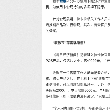
银率
金融
研究中心信用卡组分析师孟丽
机，为信用卡套现行为的多发埋下隐患。
针对套现质疑，拉卡拉相关工作人员
话推销产品及进行套现；其次，有些客户反
关备案。
“收款宝”存套现隐患？
《每日经济新闻》记者进入拉卡拉官
POS产品，仅名片大小，售价299元，
收款宝一位售前工作人员向记者介绍
槛。购买产品之后，在手机上下载“收款宝
刷信用卡，可以收款到对私账号。另外，
笔限额2000元，单日限额5000元，单
多张信用卡刷卡限额也没有设定，“只要正
“个人可办理的POS机，特别是应用