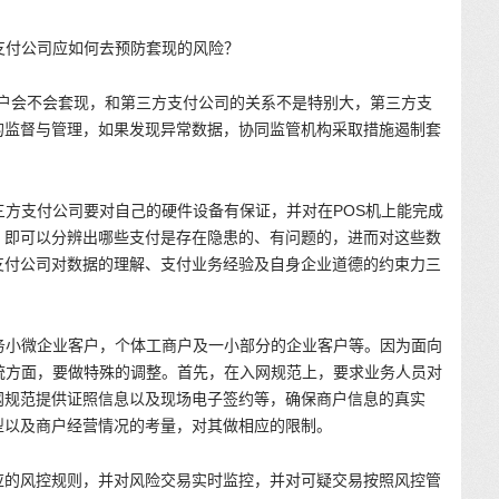
支付公司应如何去预防套现的风险？
用户会不会套现，和第三方支付公司的关系不是特别大，第三方支
的监督与管理，如果发现异常数据，协同监管机构采取措施遏制套
三方支付公司要对自己的硬件设备有保证，并对在POS机上能完成
，即可以分辨出哪些支付是存在隐患的、有问题的，进而对这些数
支付公司对数据的理解、支付业务经验及自身企业道德的约束力三
务小微企业客户，个体工商户及一小部分的企业客户等。因为面向
统方面，要做特殊的调整。首先，在入网规范上，要求业务人员对
网规范提供证照信息以及现场电子签约等，确保商户信息的真实
型以及商户经营情况的考量，对其做相应的限制。
应的风控规则，并对风险交易实时监控，并对可疑交易按照风控管