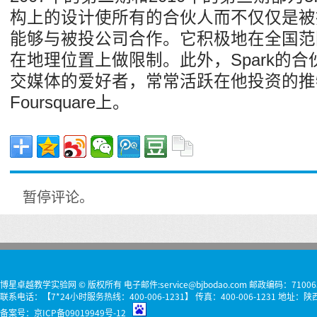
构上的设计使所有的合伙人而不仅仅是被
能够与被投公司合作。它积极地在全国范
在地理位置上做限制。此外，Spark的合伙
交媒体的爱好者，常常活跃在他投资的推特、
Foursquare上。
暂停评论。
博星卓越教学实验网 © 版权所有 电子邮件:service@bjbodao.com 邮政编码：71006
联系电话：【7*24小时服务热线：400-006-1231】 传真：400-006-1231 
备案号：
京ICP备09019949号-12