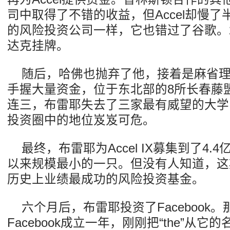
司中取得了不错的收益，但Accel却慢
的风险投资公司一样，它也错过了谷歌。2
达克挂牌。
随后，哈佛也抛弃了他，接着是麻省
手握大量资金，位于东北部的8所长春藤
连三，布雷耶失去了三家最有威望的大学的
投资圈中的地位岌岌可危。
最终，布雷耶为Accel IX募集到了4.4
以来规模最小的一只。但没有人知道，这
历史上业绩最成功的风险投资基金。
六个月后，布雷耶投资了Facebook。那
Facebook成立一年，刚刚把“the”从它的