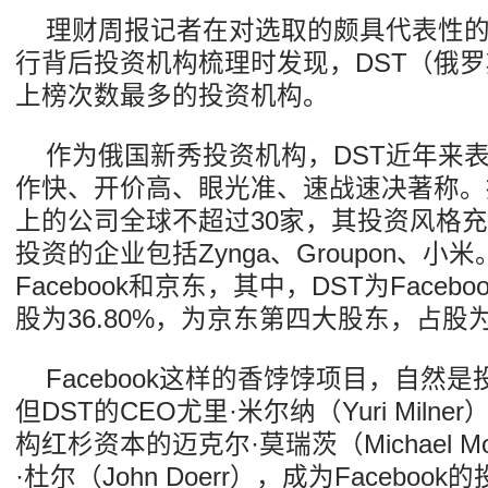
理财周报记者在对选取的颇具代表性
行背后投资机构梳理时发现，DST（俄
上榜次数最多的投资机构。
作为俄国新秀投资机构，DST近年来
作快、开价高、眼光准、速战速决著称。
上的公司全球不超过30家，其投资风格
投资的企业包括Zynga、Groupon、小米。
Facebook和京东，其中，DST为Face
股为36.80%，为京东第四大股东，占股为
Facebook这样的香饽饽项目，自然
但DST的CEO尤里·米尔纳（Yuri Mil
构红杉资本的迈克尔·莫瑞茨（Michael Mo
·杜尔（John Doerr），成为Facebo