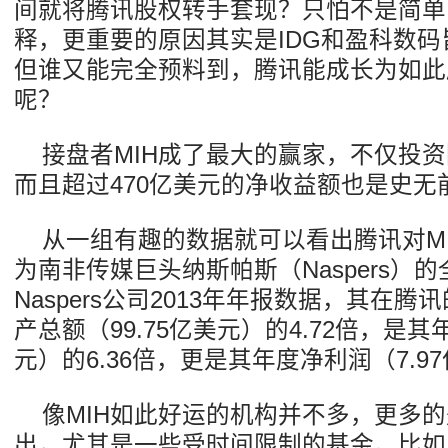
间就将腾讯股权转手套现？只怕不是简单
释，更重要的原因其实是IDG和盈科数
但谁又能完全预料到，腾讯能成长为如此庞
呢？
接盘者MIH成了最大的赢家，不仅投
而且超过470亿美元的净收益额也是史无
从一组有趣的数据就可以看出腾讯对MI
为南非传媒巨头纳斯帕斯（Naspers）
Naspers公司2013年年报数据，其在
产总额（99.75亿美元）的4.72倍，是
元）的6.36倍，更是其年度净利润（7.97
像MIH如此好运的机构并不多，更多
出，尤其是一些受时间限制的基金。比如