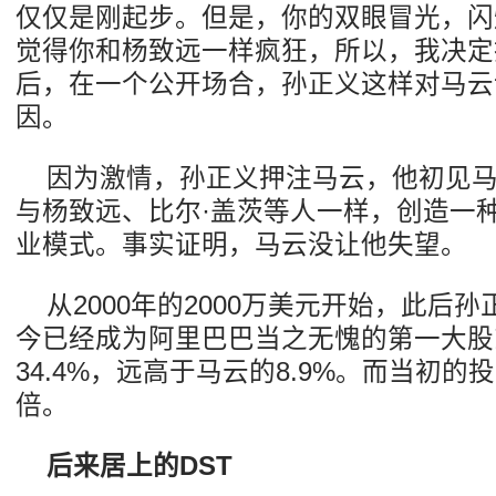
仅仅是刚起步。但是，你的双眼冒光，闪
觉得你和杨致远一样疯狂，所以，我决定
后，在一个公开场合，孙正义这样对马云
因。
因为激情，孙正义押注马云，他初见
与杨致远、比尔·盖茨等人一样，创造一
业模式。事实证明，马云没让他失望。
从2000年的2000万美元开始，此后
今已经成为阿里巴巴当之无愧的第一大股
34.4%，远高于马云的8.9%。而当初
倍。
后来居上的DST