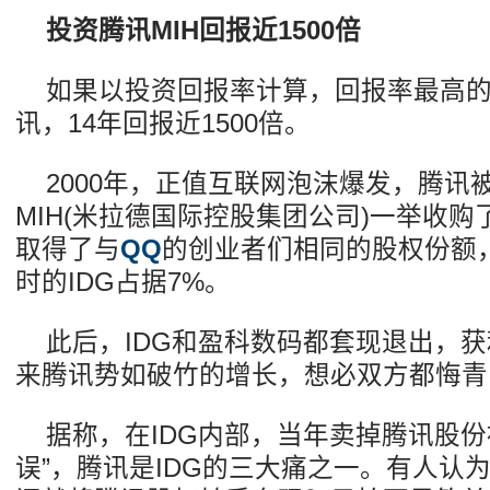
投资腾讯MIH回报近1500倍
如果以投资回报率计算，回报率最高的
讯，14年回报近1500倍。
2000年，正值互联网泡沫爆发，腾讯
MIH(米拉德国际控股集团公司)一举收购了
取得了与
QQ
的创业者们相同的股权份额
时的IDG占据7%。
此后，IDG和盈科数码都套现退出，
来腾讯势如破竹的增长，想必双方都悔青
据称，在IDG内部，当年卖掉腾讯股份
误”，腾讯是IDG的三大痛之一。有人认