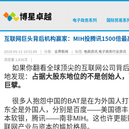
电子政务系列
国际贸易系
互联网巨头背后机构赢家：MIH投腾讯1500倍最
2014-05-12 10:52:09 |
分类：
业界新闻
|
标签:
电商资讯
,
电子商务行业资讯
浏览量 1,436次
|
如果你翻看全球顶尖的互联网公司背
地发现：
占据大股东地位的不是创始人，
巨擘。
很多人抱怨中国的BAT是在为外国人
东全是外国人，分别是百度——美国德丰
本软银，腾讯——南非MIH。这也许更
联网产业与资本的尴尬格局。