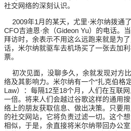
社交网络的深刻认识。
2009年1月的某天，尤里·米尔纳拨通了F
CFO吉迪恩·余（Gideon Yu）的电话
拜访时，余表示不用这么远跑来就是为了
话，米尔纳就驱车去机场买了一张去加利
票。
初次见面，没聊多久，余就发现对方
络及其影响力。米尔纳有一个“扎克伯格定律”（Z
Law）：每隔12至18个月，人们在互联
一倍。将来人们会越过谷歌这样的通用搜
络上的朋友获取信息、做出决策。只要用
的社交网站，它将负责过滤一切。这个想
相似，于是，余直接将米尔纳带回办公室