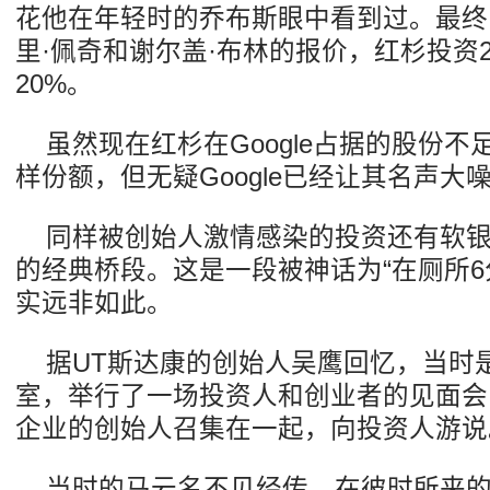
花他在年轻时的乔布斯眼中看到过。最终
里·佩奇和谢尔盖·布林的报价，红杉投资2
20%。
虽然现在红杉在Google占据的股份不
样份额，但无疑Google已经让其名声
同样被创始人激情感染的投资还有软
的经典桥段。这是一段被神话为“在厕所6
实远非如此。
据UT斯达康的创始人吴鹰回忆，当时
室，举行了一场投资人和创业者的见面会
企业的创始人召集在一起，向投资人游说
当时的马云名不见经传，在彼时所来