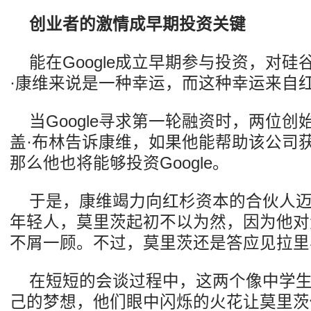
创业者的激情成早期投资关键
能在Google成立早期参与投资，对
·康维来说是一种幸运，而这种幸运来自
当Google寻求第一轮融资时，两位创
盖·布林告诉康维，如果他能帮助该公司
那么他也将能够投资Google。
于是，康维竭力向红杉资本的合伙人迈
年轻人，莫里茨起初不以为然，因为他对大
不屑一顾。不过，莫里茨还是答应见拉里
在短短的会谈过程中，这两个像中学
己的梦想，他们眼中闪烁的火花让莫里茨