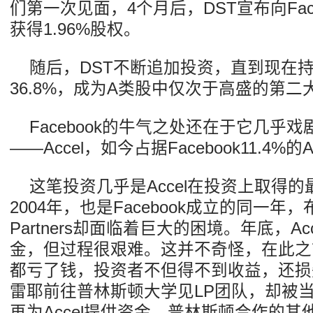
们第一次见面，4个月后，DST宣布向Fac
获得1.96%股权。
随后，DST不断追加投资，直到现在持有F
36.8%，成为A类股中仅次于高盛的第二
Facebook的牛气之处还在于它几乎
——Accel，如今占据Facebook11.4%
这笔投资几乎是Accel在投资上取得
2004年，也是Facebook成立的同一年，
Partners却面临着巨大的困境。年底，A
金，但过程很艰难。这并不奇怪，在此之前
都亏了钱，投资者不但得不到收益，还损
雷耶前往普林斯顿大学见LP团队，却被
再为Accel提供资金。普林斯顿合作的