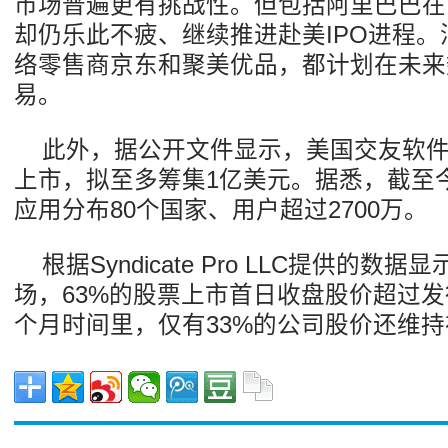
市场普遍更有挑战性。但包括阿里巴巴在
却仍乐此不疲、继续推进赴美IPO进程
络零售商京东和聚美优品，都计划在未来
易。
此外，据公开文件显示，美国交友软件开
上市，拟至多筹集1亿美元。据悉，截至今年
应用分布80个国家、用户超过2700万。
根据Syndicate Pro LLC提供的数据
场，63%的股票上市首日收盘股价超过发
个月时间里，仅有33%的公司股价还维