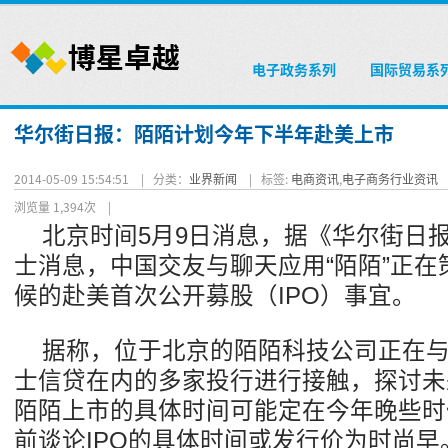
电子政务系列
国际贸易系
华尔街日报：陌陌计划今年下半年赴美上市
2014-05-09 15:54:51 |
分类：
业界新闻
|
标签:
电商资讯
,
电子商务行业资讯
浏览量 1,394次
|
北京时间5月9日消息，据《华尔街日
士消息，中国交友与聊天应用“陌陌”正
候的赴美首次公开募股（IPO）事宜。
据称，位于北京的陌陌科技公司正在
士信贷在内的多家投行进行接触，探讨未
陌陌上市的具体时间可能定在今年晚些时
前谈论IPO的具体时间或发行价为时尚早