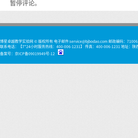
暂停评论。
博星卓越教学实验网 © 版权所有 电子邮件:service@bjbodao.com 邮政编码：71006
联系电话：【7*24小时服务热线：400-006-1231】 传真：400-006-1231 
备案号：
京ICP备09019949号-12