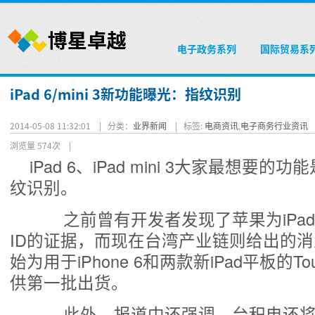
电子政务系列
国际贸易系
iPad 6/mini 3新功能曝光：指纹识别
2014-05-08 11:32:01 |
分类：
业界新闻
|
标签:
电商资讯
,
电子商务行业资讯
浏览量 574次
|
iPad 6、iPad mini 3大家最想要
纹识别。
之前曾有开发者发现了苹果为iPad 6、m
ID的证据，而现在台湾产业链则给出的
始为用于iPhone 6和两款新iPad平板的To
供第一批出货。
此外，报道中还强调，台积电还将部分T