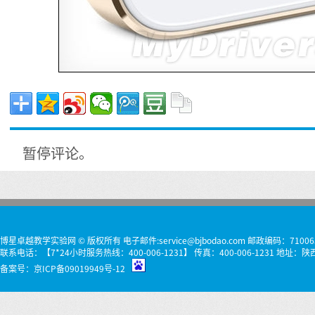
暂停评论。
博星卓越教学实验网 © 版权所有 电子邮件:service@bjbodao.com 邮政编码：71006
联系电话：【7*24小时服务热线：400-006-1231】 传真：400-006-1231 
备案号：
京ICP备09019949号-12