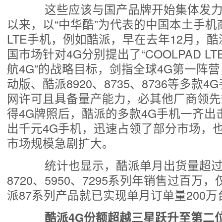
这些应该与国产品牌开始集体发力4
以来，以“中华酷”为代表的中国本土手机
LTE手机，例如酷派，早在去年12月，
国市场针对4G分别提出了“COOLPAD LTE 
航4G”的战略目标，剑指全球4G第一阵
动版、酷派8920、8735、8736等多款
网许可且具备量产能力，必其他厂商领先
得4G牌照后，酷派的多款4G手机一齐出
出千元4G手机，迅速占领了部分市场，也
市场规模急剧扩大。
统计也显示，酷派单月出货量超过6
8720、5950、7295系列年销售过百万
派87系列产品就已实现单月订单量200
酷派4G份额超越三星跃升至第二