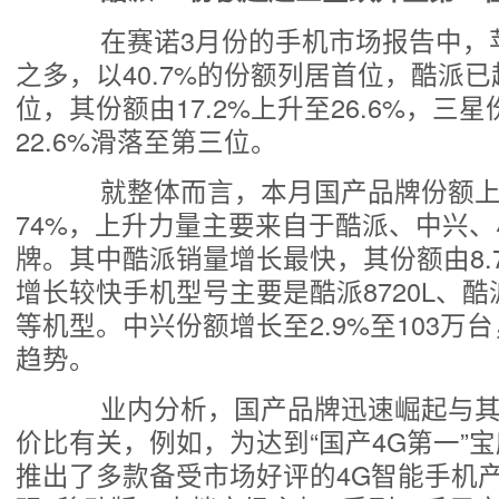
在赛诺3月份的手机市场报告中，苹
之多，以40.7%的份额列居首位，酷派
位，其份额由17.2%上升至26.6%，三星
22.6%滑落至第三位。
就整体而言，本月国产品牌份额上升
74%，上升力量主要来自于酷派、中兴
牌。其中酷派销量增长最快，其份额由8.7
增长较快手机型号主要是酷派8720L、酷派8
等机型。中兴份额增长至2.9%至103万
趋势。
业内分析，国产品牌迅速崛起与其
价比有关，例如，为达到“国产4G第一”
推出了多款备受市场好评的4G智能手机