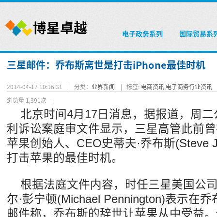
电子政务系列
国际贸易系
三星邮件：乔布斯离世是打击iPhone最佳时机
2014-04-17 10:16:31 |
分类：
业界新闻
|
标签:
电商资讯
,
电子商务行业资讯
浏览量 1,391次
|
北京时间4月17日消息，据报道，周
利诉讼案庭审文件显示，三星高管此前曾
苹果创始人、CEO史蒂夫·乔布斯(Steve 
打击苹果的最佳时机。
根据法庭文件内容，时任三星美国公
尔·彭宁顿(Michael Pennington)
邮件称，乔布斯的辞世让苹果从中受益。