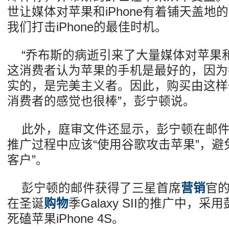
世让媒体对苹果和iPhone有着铺天盖地
我们打击iPhone的最佳时机。
“乔布斯的病逝引来了大量媒体对苹果和i
这消费者认为苹果的手机是最好的，因为
实的，是完美主义者。因此，购买由这样
消费者的感觉也很棒”，彭宁顿说。
此外，庭审文件还显示，彭宁顿在邮
推广过程中应该“使用谷歌攻击苹果”，避
客户”。
彭宁顿的邮件获得了三星首席
营销
官
在圣诞
购物
季Galaxy SII的推广中，
死磕苹果iPhone 4S。