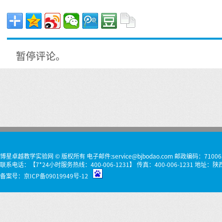
暂停评论。
博星卓越教学实验网 © 版权所有 电子邮件:service@bjbodao.com 邮政编码：71006
联系电话：【7*24小时服务热线：400-006-1231】 传真：400-006-1231 
备案号：
京ICP备09019949号-12