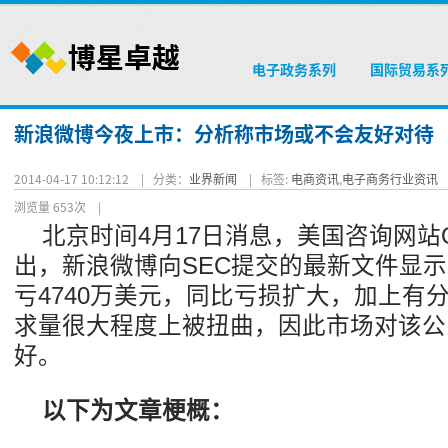
电子政务系列
国际贸易系
新浪微博今夜上市：分析称市场或不会友好对待
2014-04-17 10:12:12 |
分类：
业界新闻
|
标签:
电商资讯
,
电子商务行业资讯
浏览量 653次
|
北京时间4月17日消息，美国咨询网站Q
出，新浪微博向SEC提交的最新文件显
亏4740万美元，同比亏损扩大，加上有
求量很大程度上被扭曲，因此市场对该公
好。
以下为文章梗概：