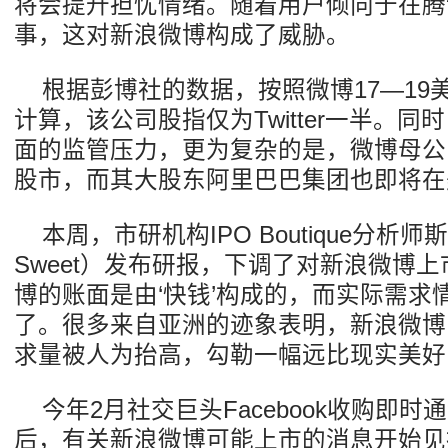
将会提升担忧情绪。随着用户倾向于在腾
事，这对新浪微博构成了威胁。
根据彭博社的数据，按照微博17—19
计算，该公司股指仅为Twitter一半。
面的监管压力，更为复杂的是，微博母公
股市，而其大股东阿里巴巴集团也即将在美
本周，市研机构IPO Boutique分析师斯
Sweet）发布研报，下调了对新浪微博上
博的账面是由‘快钱’构成的，而实际需求
了。很多来自亚洲的迹象表明，新浪微博I
求量被人为抬高，勾勒一幅远比现实美好
今年2月社交巨头Facebook收购即时通讯
后，有关新浪微博可能上市的消息开始见