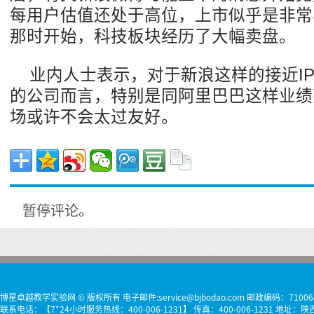
每用户估值还处于高位，上市似乎是非常
那时开始，科技板块经历了大幅卖盘。
业内人士表示，对于新浪这样的接近I
的公司而言，特别是同阿里巴巴这样业绩
场或许不会太过友好。
暂停评论。
博星卓越教学实验网 © 版权所有 电子邮件:service@bjbodao.com 邮政编码：71006
联系电话：【7*24小时服务热线：400-006-1231】 传真：400-006-1231 