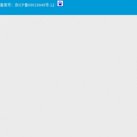
备案号：
京ICP备09019949号-12