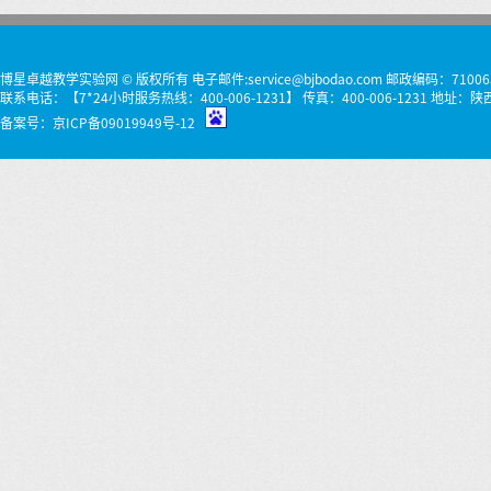
博星卓越教学实验网 © 版权所有 电子邮件:service@bjbodao.com 邮政编码：71006
联系电话：【7*24小时服务热线：400-006-1231】 传真：400-006-1231 
备案号：
京ICP备09019949号-12