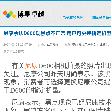
电子政务系列
国际贸易系
尼康承认D600现黑点不正常 用户可更换指定机
2014-03-28 12:07:39 |
分类：
业界新闻
|
标签:
电商资讯
,
电子商务行业资讯
浏览量 1,545次
|
有关
尼康
D600相机拍摄的照片
关注。尼康公司昨天明确表示，该黑
现象，消费者可选择更换尼康公司提
于D600的指定机型。
尼康表示，黑点现象已经尼康技
现象，解决方案如下：凡在中国大陆