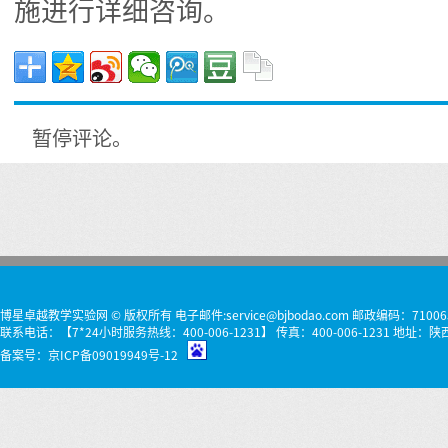
施进行详细咨询。
暂停评论。
博星卓越教学实验网 © 版权所有 电子邮件:service@bjbodao.com 邮政编码：71006
联系电话：【7*24小时服务热线：400-006-1231】 传真：400-006-1231 
备案号：
京ICP备09019949号-12