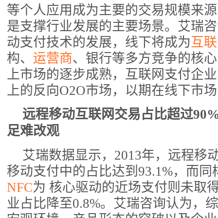
等个人应用成为主要的交易规模来源
是支撑行业发展的主要场景。艾瑞咨
动支付技术的发展，线下将成为
互联
构、
运营商
、银行等多方竞争的核心
上市场的逐步成熟，互联网支付企业
上的反向O2O市场，以期在线下市
远程移动互联网交易占比超过90
足难改观
艾瑞数据显示，2013年，远程移
移动支付中的占比达到93.1%，而
NFC
为 核心驱动的近场支付则未取
业占比降至0.8%。艾瑞咨询认为，