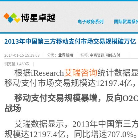
电子政务系列
国际贸易系
2013年中国第三方移动支付市场交易规模破万亿
2014-01-15 15:19:03 |
分类：
业界新闻
|
标签:
电商资讯
,
网络支付
|
浏览量 1,460次
|
根据iResearch
艾瑞咨询
统计数据显
移动支付市场交易规模达12197.4亿，
移动支付交易规模暴增，反向O2
战场
艾瑞数据显示，2013年中国第三
规模达12197.4亿，同比增速707.