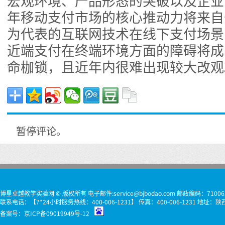
宏观环境、产品形态的突破以及企业的
年移动支付市场的核心推动力将来自
为代表的互联网技术在线下支付场景
近端支付在终端环境方面的障碍将成
命枷锁，且近年内很难出现较大改观
暂停评论。
博星卓越教学实验网 © 版权所有 电子邮件:service@bjbodao.com 邮政编码：71006
联系电话：【7*24小时服务热线：400-006-1231】 传真：400-006-1231 
备案号：
京ICP备09019949号-12